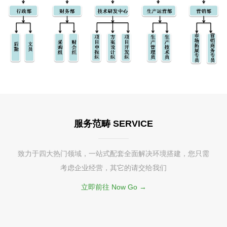
服务范畴 SERVICE
致力于四大热门领域，一站式配套全面解决环境搭建，您只需
考虑企业经营，其它的请交给我们
立即前往 Now Go →