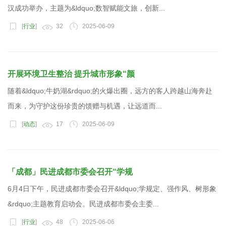
汉成功举办，主题为&ldquo;数智赋能文旅，创新...
[
行业
]
32
2025-06-09
开展环境卫生整治 提升城市形象“颜
随着&ldquo;牛奶湖&rdquo;的火爆出圈，远方的客人跨越山海奔赴
而来，为守护这份珍贵的馈赠与机遇，让远道而...
[
动态
]
17
2025-06-09
「成都」民进成都市委会召开“学规
6月4日下午，民进成都市委会召开&ldquo;学规定、强作风、树形象
&rdquo;主题教育启动会。民进成都市委会主委...
[
行业
]
48
2025-06-06