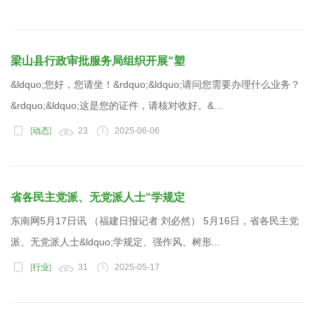
梁山县行政审批服务局组织开展“塑
&ldquo;您好，您请坐！&rdquo;&ldquo;请问您需要办理什么业务？
&rdquo;&ldquo;这是您的证件，请核对收好。&...
[
动态
]
23
2025-06-06
省各民主党派、无党派人士“学规定
东南网5月17日讯 （福建日报记者 刘必然） 5月16日，省各民主党
派、无党派人士&ldquo;学规定、强作风、树形...
[
行业
]
31
2025-05-17