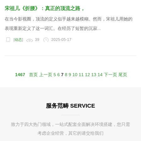
宋祖儿《折腰》：真正的顶流之路，
在当今影视圈，顶流的定义似乎越来越模糊。然而，宋祖儿用她的
表现重新定义了这一词汇。在经历了短暂的沉寂...
[
动态
]
39
2025-05-17
1467
首页
上一页
5
6
7
8
9
10
11
12
13
14
下一页
尾页
服务范畴 SERVICE
致力于四大热门领域，一站式配套全面解决环境搭建，您只需
考虑企业经营，其它的请交给我们