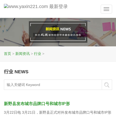
Toggl
navig
首页
>
新闻资讯
>
行业
>
行业 NEWS
新野县发布城市品牌口号和城市IP形
3月22日电 3月21日，新野县正式对外发布城市品牌口号和城市IP形