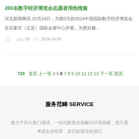
200名数字经济博览会志愿者用热情服
河北新闻网讯 10月24日，为期3天的2024中国国际数字经济博览会
在石家庄（正定）国际会展中心开幕。为更好服...
26
2024-10-25
729
首页
上一页
4
5
6
7
8
9
10
11
12
13
下一页
尾页
服务范畴 SERVICE
致力于四大热门领域，一站式配套全面解决环境搭建，您只需
考虑企业经营，其它的请交给我们