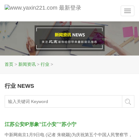
Toggl
navig
首页
>
新闻资讯
>
行业
>
行业 NEWS
江苏公安IP形象“江小安”“苏小宁
中新网南京1月9日电 (记者 朱晓颖)为庆祝第五个中国人民警察节，